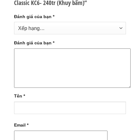
Classic KC6- 240tr (Khuy bấm)”
Đánh giá của bạn
*
Đánh giá của bạn
*
Tên
*
Email
*