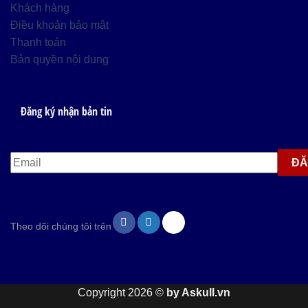
Khách hàng
Điều khoản bảo mật
Thanh toán
Bản quyền nội dung
Đăng ký nhận bản tin
Theo dõi chúng tôi trên
Copyright 2026 ©
by Askull.vn