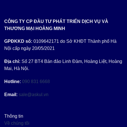
CÔNG TY CP ĐẦU TƯ PHÁT TRIỂN DỊCH VỤ VÀ
THƯƠNG MẠI HOÀNG MINH
GPĐKKD số:
0109642171 do Sở KHĐT Thành phố Hà
Nội cấp ngày 20/05/2021
Địa chỉ:
Số 27 BT4 Bán đảo Linh Đàm, Hoàng Liệt, Hoàng
Mai, Hà Nội.
Hotline:
090 831 6668
Email:
sale@askul.vn
Thông tin
Về chúng tôi