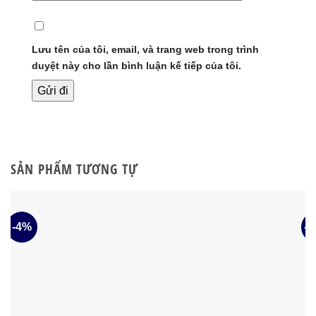
Lưu tên của tôi, email, và trang web trong trình
duyệt này cho lần bình luận kế tiếp của tôi.
SẢN PHẨM TƯƠNG TỰ
-4%
-