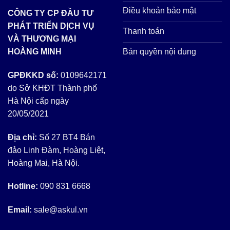
Điều khoản bảo mật
CÔNG TY CP ĐẦU TƯ
PHÁT TRIỂN DỊCH VỤ
Thanh toán
VÀ THƯƠNG MẠI
Bản quyền nội dung
HOÀNG MINH
GPĐKKD số:
0109642171
do Sở KHĐT Thành phố
Hà Nội cấp ngày
20/05/2021
Địa chỉ:
Số 27 BT4 Bán
đảo Linh Đàm, Hoàng Liệt,
Hoàng Mai, Hà Nội.
Hotline:
090 831 6668
Email:
sale@askul.vn