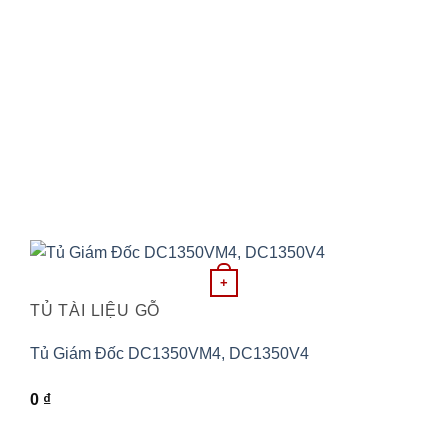
+
TỦ TÀI LIỆU GỖ
Tủ Giám Đốc DC1350VM4, DC1350V4
0
₫