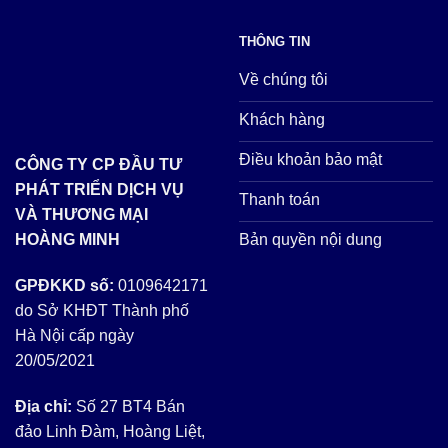
THÔNG TIN
Về chúng tôi
Khách hàng
Điều khoản bảo mật
CÔNG TY CP ĐẦU TƯ
PHÁT TRIỂN DỊCH VỤ
Thanh toán
VÀ THƯƠNG MẠI
Bản quyền nội dung
HOÀNG MINH
GPĐKKD số:
0109642171
do Sở KHĐT Thành phố
Hà Nội cấp ngày
20/05/2021
Địa chỉ:
Số 27 BT4 Bán
đảo Linh Đàm, Hoàng Liệt,