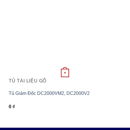
+
TỦ TÀI LIỆU GỖ
Tủ Giám Đốc DC2000VM2, DC2000V2
0
₫