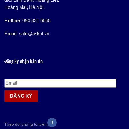
đảo Linh Đàm, Hoàng Liệt,
Hoàng Mai, Hà Nội.
Hotline:
090 831 6668
Email:
sale@askul.vn
Đăng ký nhận bản tin
Theo dõi chúng tôi trên