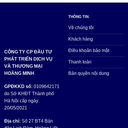
THÔNG TIN
Về chúng tôi
Khách hàng
Điều khoản bảo mật
CÔNG TY CP ĐẦU TƯ
PHÁT TRIỂN DỊCH VỤ
Thanh toán
VÀ THƯƠNG MẠI
Bản quyền nội dung
HOÀNG MINH
GPĐKKD số:
0109642171
do Sở KHĐT Thành phố
Hà Nội cấp ngày
20/05/2021
Địa chỉ:
Số 27 BT4 Bán