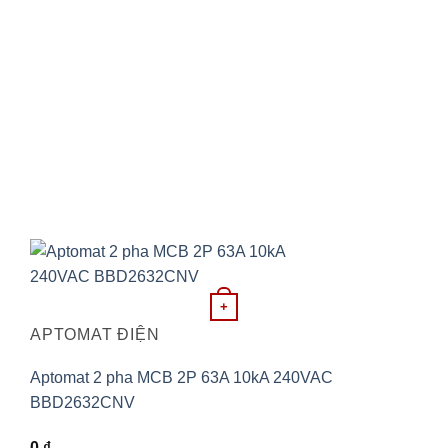
+
APTOMAT ĐIỆN
Aptomat 2 pha MCB 2P 63A 10kA 240VAC
BBD2632CNV
0
₫