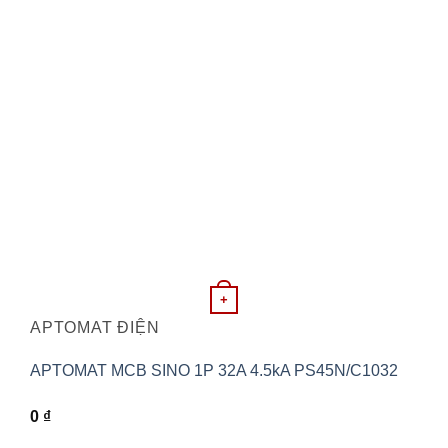
+
APTOMAT ĐIỆN
APTOMAT MCB SINO 1P 32A 4.5kA PS45N/C1032
0
₫