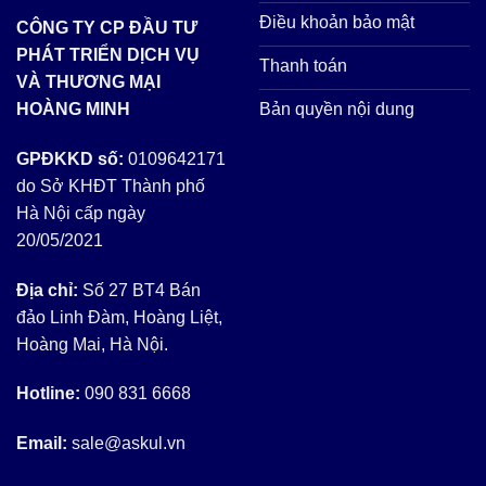
Điều khoản bảo mật
CÔNG TY CP ĐẦU TƯ
PHÁT TRIỂN DỊCH VỤ
Thanh toán
VÀ THƯƠNG MẠI
Bản quyền nội dung
HOÀNG MINH
GPĐKKD số:
0109642171
do Sở KHĐT Thành phố
Hà Nội cấp ngày
20/05/2021
Địa chỉ:
Số 27 BT4 Bán
đảo Linh Đàm, Hoàng Liệt,
Hoàng Mai, Hà Nội.
Hotline:
090 831 6668
Email:
sale@askul.vn