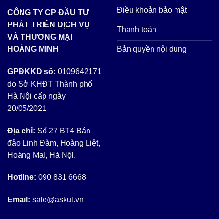
Điều khoản bảo mật
CÔNG TY CP ĐẦU TƯ
PHÁT TRIỂN DỊCH VỤ
Thanh toán
VÀ THƯƠNG MẠI
Bản quyền nội dung
HOÀNG MINH
GPĐKKD số:
0109642171
do Sở KHĐT Thành phố
Hà Nội cấp ngày
20/05/2021
Địa chỉ:
Số 27 BT4 Bán
đảo Linh Đàm, Hoàng Liệt,
Hoàng Mai, Hà Nội.
Hotline:
090 831 6668
Email:
sale@askul.vn