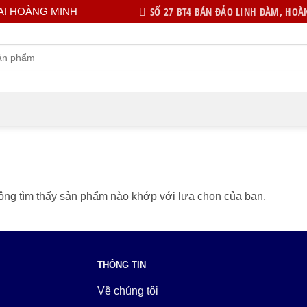
SỐ 27 BT4 BÁN ĐẢO LINH ĐÀM, HOÀN
ẠI HOÀNG MINH
ng tìm thấy sản phẩm nào khớp với lựa chọn của bạn.
THÔNG TIN
Về chúng tôi