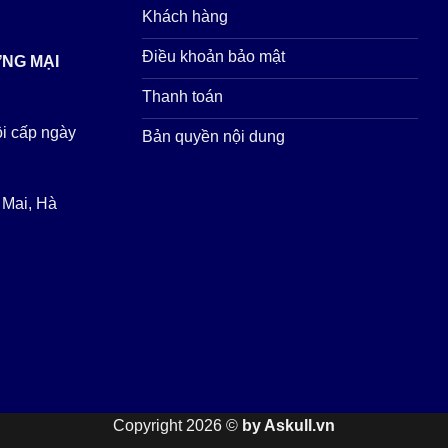
Khách hàng
Điều khoản bảo mật
ƠNG MẠI
Thanh toán
i cấp ngày
Bản quyền nội dung
 Mai, Hà
Copyright 2026 ©
by Askull.vn