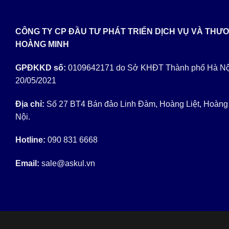
CÔNG TY CP ĐẦU TƯ PHÁT TRIỂN DỊCH VỤ VÀ THƯ
HOÀNG MINH
GPĐKKD số:
0109642171 do Sở KHĐT Thành phố Hà Nộ
20/05/2021
Địa chỉ:
Số 27 BT4 Bán đảo Linh Đàm, Hoàng Liệt, Hoàng
Nội.
Hotline:
090 831 6668
Email:
sale@askul.vn