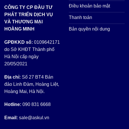
Điều khoản bảo mật
CÔNG TY CP ĐẦU TƯ
PHÁT TRIỂN DỊCH VỤ
Thanh toán
VÀ THƯƠNG MẠI
Bản quyền nội dung
HOÀNG MINH
GPĐKKD số:
0109642171
do Sở KHĐT Thành phố
Hà Nội cấp ngày
20/05/2021
Địa chỉ:
Số 27 BT4 Bán
đảo Linh Đàm, Hoàng Liệt,
Hoàng Mai, Hà Nội.
Hotline:
090 831 6668
Email:
sale@askul.vn