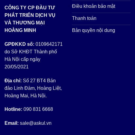
Điều khoản bảo mật
CÔNG TY CP ĐẦU TƯ
PHÁT TRIỂN DỊCH VỤ
Thanh toán
VÀ THƯƠNG MẠI
Bản quyền nội dung
HOÀNG MINH
GPĐKKD số:
0109642171
do Sở KHĐT Thành phố
Hà Nội cấp ngày
20/05/2021
Địa chỉ:
Số 27 BT4 Bán
đảo Linh Đàm, Hoàng Liệt,
Hoàng Mai, Hà Nội.
Hotline:
090 831 6668
Email:
sale@askul.vn