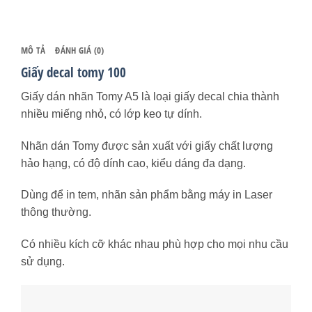
MÔ TẢ
ĐÁNH GIÁ (0)
Giấy decal tomy 100
Giấy dán nhãn Tomy A5 là loại giấy decal chia thành
nhiều miếng nhỏ, có lớp keo tự dính.
Nhãn dán Tomy được sản xuất với giấy chất lượng
hảo hạng, có độ dính cao, kiểu dáng đa dạng.
Dùng để in tem, nhãn sản phẩm bằng máy in Laser
thông thường.
Có nhiều kích cỡ khác nhau phù hợp cho mọi nhu cầu
sử dụng.