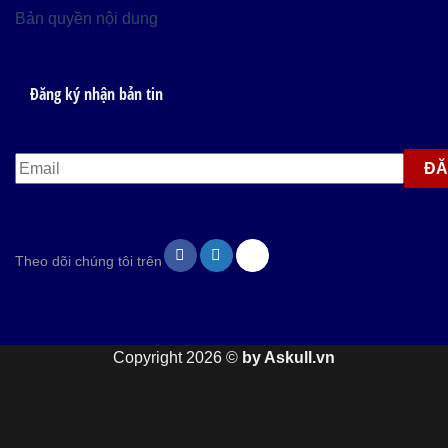
Bản quyền nội dung
Đăng ký nhận bản tin
Theo dõi chúng tôi trên
Copyright 2026 ©
by Askull.vn