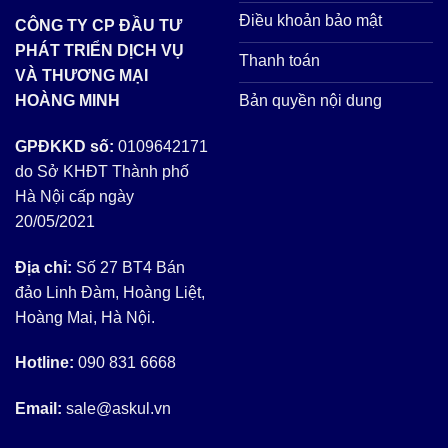
Điều khoản bảo mật
CÔNG TY CP ĐẦU TƯ
PHÁT TRIỂN DỊCH VỤ
Thanh toán
VÀ THƯƠNG MẠI
Bản quyền nội dung
HOÀNG MINH
GPĐKKD số:
0109642171
do Sở KHĐT Thành phố
Hà Nội cấp ngày
20/05/2021
Địa chỉ:
Số 27 BT4 Bán
đảo Linh Đàm, Hoàng Liệt,
Hoàng Mai, Hà Nội.
Hotline:
090 831 6668
Email:
sale@askul.vn