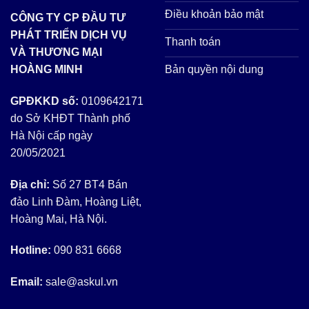
Điều khoản bảo mật
CÔNG TY CP ĐẦU TƯ
PHÁT TRIỂN DỊCH VỤ
Thanh toán
VÀ THƯƠNG MẠI
Bản quyền nội dung
HOÀNG MINH
GPĐKKD số:
0109642171
do Sở KHĐT Thành phố
Hà Nội cấp ngày
20/05/2021
Địa chỉ:
Số 27 BT4 Bán
đảo Linh Đàm, Hoàng Liệt,
Hoàng Mai, Hà Nội.
Hotline:
090 831 6668
Email:
sale@askul.vn