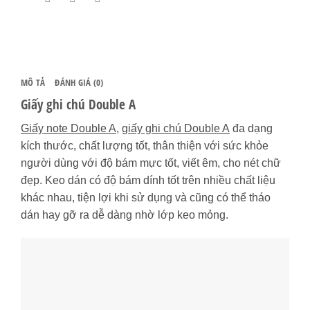
lượng
MÔ TẢ
ĐÁNH GIÁ (0)
Giấy ghi chú Double A
Giấy note Double A
,
giấy ghi chú Double A
đa dạng
kích thước, chất lượng tốt, thân thiện với sức khỏe
người dùng với độ bám mực tốt, viết êm, cho nét chữ
đẹp. Keo dán có độ bám dính tốt trên nhiều chất liệu
khác nhau, tiện lợi khi sử dụng và cũng có thể tháo
dán hay gỡ ra dễ dàng nhờ lớp keo mỏng.