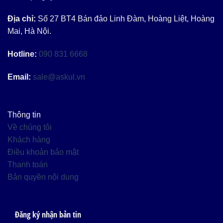
Địa chỉ:
Số 27 BT4 Bán đảo Linh Đàm, Hoàng Liệt, Hoàng
Mai, Hà Nội.
Hotline:
090 831 6668
Email:
sale@askul.vn
Thông tin
Về chúng tôi
Khách hàng
Điều khoản bảo mật
Thanh toán
Bản quyền nội dung
Đăng ký nhận bản tin