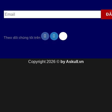
Theo dõi chúng tôi trên
Copyright 2026 ©
by Askull.vn