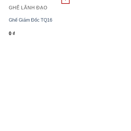
GHẾ LÃNH ĐẠO
Ghế Giám Đốc TQ16
0
₫