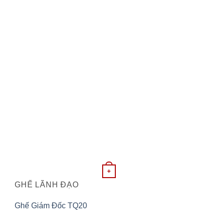
+
GHẾ LÃNH ĐẠO
Ghế Giám Đốc TQ20