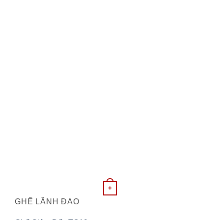
+
GHẾ LÃNH ĐẠO