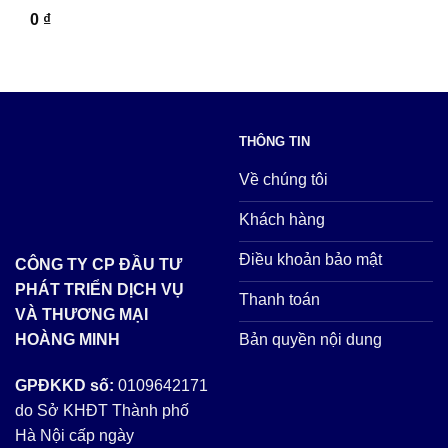
0
₫
THÔNG TIN
Về chúng tôi
Khách hàng
Điều khoản bảo mật
CÔNG TY CP ĐẦU TƯ
PHÁT TRIỂN DỊCH VỤ
Thanh toán
VÀ THƯƠNG MẠI
Bản quyền nội dung
HOÀNG MINH
GPĐKKD số:
0109642171
do Sở KHĐT Thành phố
Hà Nội cấp ngày