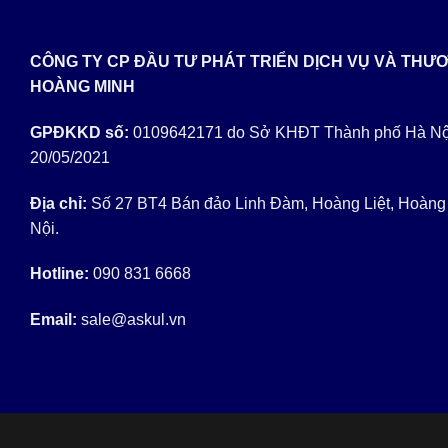
CÔNG TY CP ĐẦU TƯ PHÁT TRIỂN DỊCH VỤ VÀ THƯ
HOÀNG MINH
GPĐKKD số:
0109642171 do Sở KHĐT Thành phố Hà Nộ
20/05/2021
Địa chỉ:
Số 27 BT4 Bán đảo Linh Đàm, Hoàng Liệt, Hoàng
Nội.
Hotline:
090 831 6668
Email:
sale@askul.vn