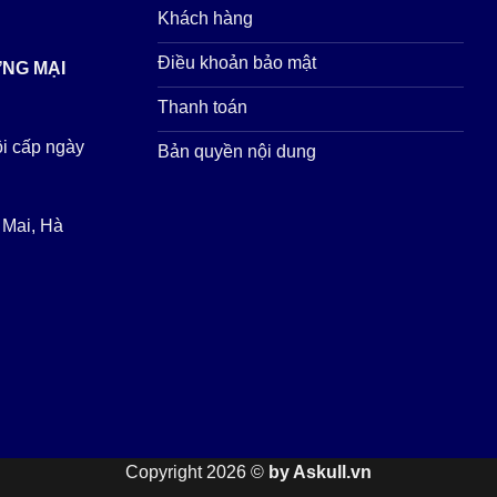
Khách hàng
Điều khoản bảo mật
ƠNG MẠI
Thanh toán
i cấp ngày
Bản quyền nội dung
 Mai, Hà
Copyright 2026 ©
by Askull.vn