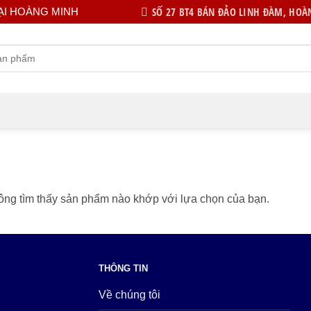
SỐ 27 BT4 BÁN ĐẢO LINH ĐÀM, HOÀN
ẠI HOÀNG MINH
ng tìm thấy sản phẩm nào khớp với lựa chọn của bạn.
THÔNG TIN
Về chúng tôi