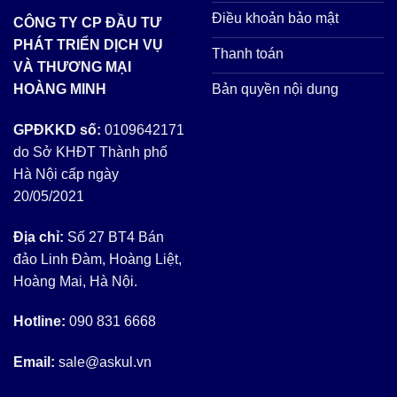
Điều khoản bảo mật
CÔNG TY CP ĐẦU TƯ
PHÁT TRIỂN DỊCH VỤ
Thanh toán
VÀ THƯƠNG MẠI
Bản quyền nội dung
HOÀNG MINH
GPĐKKD số:
0109642171
do Sở KHĐT Thành phố
Hà Nội cấp ngày
20/05/2021
Địa chỉ:
Số 27 BT4 Bán
đảo Linh Đàm, Hoàng Liệt,
Hoàng Mai, Hà Nội.
Hotline:
090 831 6668
Email:
sale@askul.vn