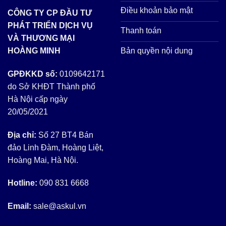
Điều khoản bảo mật
CÔNG TY CP ĐẦU TƯ
PHÁT TRIỂN DỊCH VỤ
Thanh toán
VÀ THƯƠNG MẠI
Bản quyền nội dung
HOÀNG MINH
GPĐKKD số:
0109642171
do Sở KHĐT Thành phố
Hà Nội cấp ngày
20/05/2021
Địa chỉ:
Số 27 BT4 Bán
đảo Linh Đàm, Hoàng Liệt,
Hoàng Mai, Hà Nội.
Hotline:
090 831 6668
Email:
sale@askul.vn