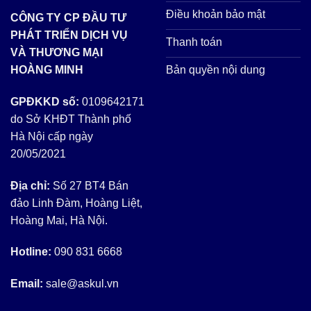
Điều khoản bảo mật
CÔNG TY CP ĐẦU TƯ
PHÁT TRIỂN DỊCH VỤ
Thanh toán
VÀ THƯƠNG MẠI
Bản quyền nội dung
HOÀNG MINH
GPĐKKD số:
0109642171
do Sở KHĐT Thành phố
Hà Nội cấp ngày
20/05/2021
Địa chỉ:
Số 27 BT4 Bán
đảo Linh Đàm, Hoàng Liệt,
Hoàng Mai, Hà Nội.
Hotline:
090 831 6668
Email:
sale@askul.vn