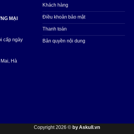
Khách hàng
Điều khoản bảo mật
ƠNG MẠI
Thanh toán
i cấp ngày
Bản quyền nội dung
 Mai, Hà
Copyright 2026 ©
by Askull.vn