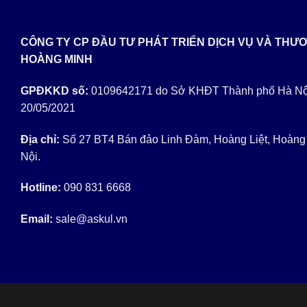
CÔNG TY CP ĐẦU TƯ PHÁT TRIỂN DỊCH VỤ VÀ THƯ
HOÀNG MINH
GPĐKKD số:
0109642171 do Sở KHĐT Thành phố Hà Nộ
20/05/2021
Địa chỉ:
Số 27 BT4 Bán đảo Linh Đàm, Hoàng Liệt, Hoàng
Nội.
Hotline:
090 831 6668
Email:
sale@askul.vn