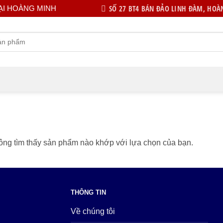
SỐ 27 BT4 BÁN ĐẢO LINH ĐÀM, HOÀN
ẠI HOÀNG MINH
ng tìm thấy sản phẩm nào khớp với lựa chọn của bạn.
THÔNG TIN
Về chúng tôi