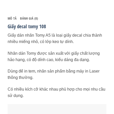
MÔ TẢ
ĐÁNH GIÁ (0)
Giấy decal tomy 108
Giấy dán nhãn Tomy A5 là loại giấy decal chia thành
nhiều miếng nhỏ, có lớp keo tự dính.
Nhãn dán Tomy được sản xuất với giấy chất lượng
hảo hạng, có độ dính cao, kiểu dáng đa dạng.
Dùng để in tem, nhãn sản phẩm bằng máy in Laser
thông thường.
Có nhiều kích cỡ khác nhau phù hợp cho mọi nhu cầu
sử dụng.