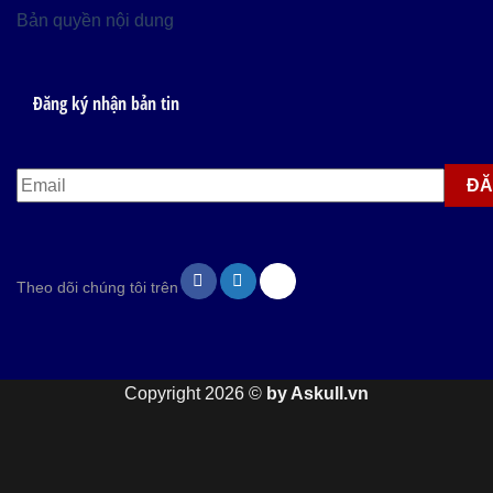
Bản quyền nội dung
Đăng ký nhận bản tin
Theo dõi chúng tôi trên
Copyright 2026 ©
by Askull.vn