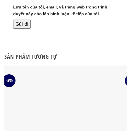
Lưu tên của tôi, email, và trang web trong trình
duyệt này cho lần bình luận kế tiếp của tôi.
SẢN PHẨM TƯƠNG TỰ
-6%
-