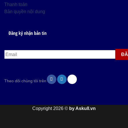
Thanh toán
Bản quyền nội dung
Đăng ký nhận bản tin
Theo dõi chúng tôi trên
Copyright 2026 ©
by Askull.vn