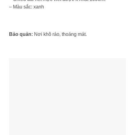
– Màu sắc: xanh
Bảo quản:
Nơi khô ráo, thoáng mát.