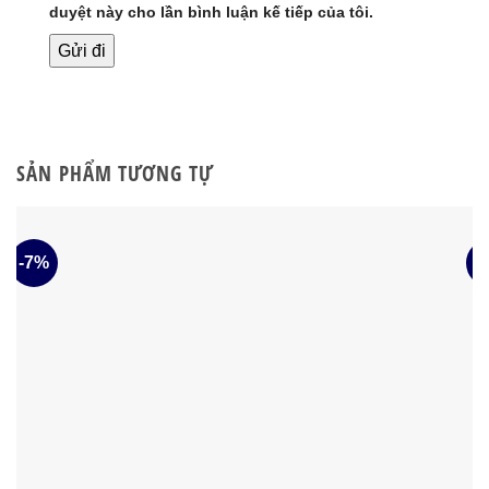
duyệt này cho lần bình luận kế tiếp của tôi.
SẢN PHẨM TƯƠNG TỰ
-7%
-