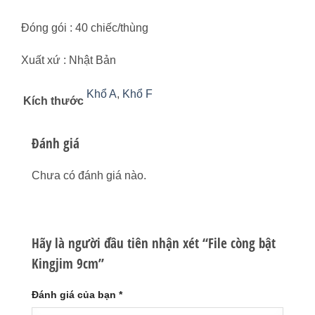
Đóng gói : 40 chiếc/thùng
Xuất xứ : Nhật Bản
Khổ A
,
Khổ F
Kích thước
Đánh giá
Chưa có đánh giá nào.
Hãy là người đầu tiên nhận xét “File còng bật
Kingjim 9cm”
Đánh giá của bạn
*