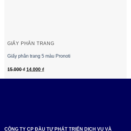
GIẤY PHÂN TRANG
Giấy phân trang 5 màu Pronoti
Giá
Giá
15.000
₫
14.000
₫
gốc
hiện
là:
tại
15.000 ₫.
là:
14.000 ₫.
CÔNG TY CP ĐẦU TƯ PHÁT TRIỂN DỊCH VỤ VÀ