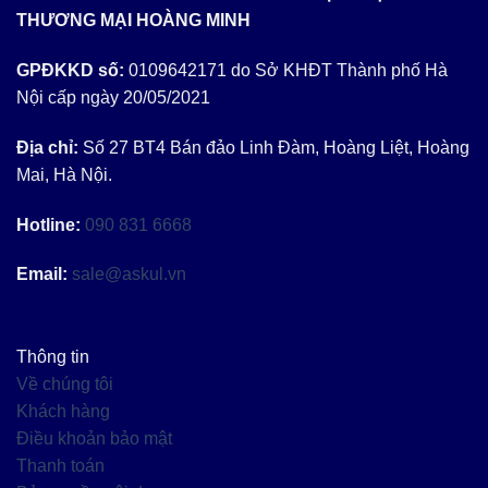
THƯƠNG MẠI HOÀNG MINH
GPĐKKD số:
0109642171 do Sở KHĐT Thành phố Hà
Nội cấp ngày 20/05/2021
Địa chỉ:
Số 27 BT4 Bán đảo Linh Đàm, Hoàng Liệt, Hoàng
Mai, Hà Nội.
Hotline:
090 831 6668
Email:
sale@askul.vn
Thông tin
Về chúng tôi
Khách hàng
Điều khoản bảo mật
Thanh toán