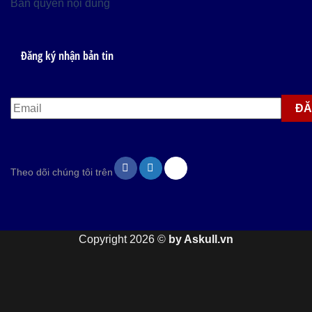
Bản quyền nội dung
Đăng ký nhận bản tin
Theo dõi chúng tôi trên
Copyright 2026 ©
by Askull.vn