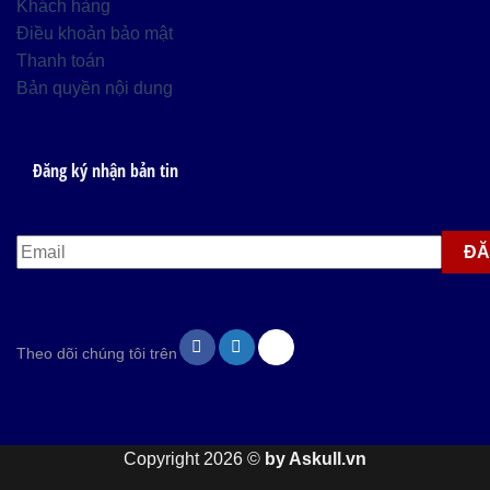
Khách hàng
Điều khoản bảo mật
Thanh toán
Bản quyền nội dung
Đăng ký nhận bản tin
Theo dõi chúng tôi trên
Copyright 2026 ©
by Askull.vn