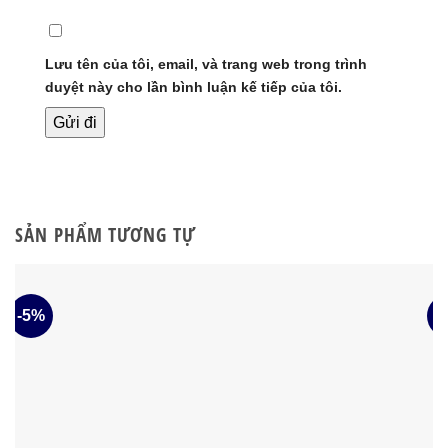
Lưu tên của tôi, email, và trang web trong trình
duyệt này cho lần bình luận kế tiếp của tôi.
SẢN PHẨM TƯƠNG TỰ
-5%
-