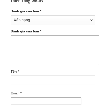
Thiên Long WB-03”
Đánh giá của bạn
*
Đánh giá của bạn
*
Tên
*
Email
*