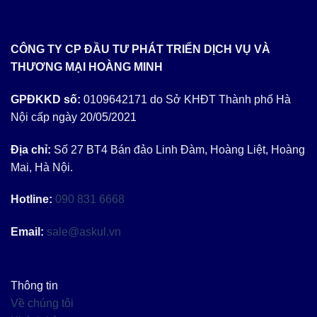
CÔNG TY CP ĐẦU TƯ PHÁT TRIỂN DỊCH VỤ VÀ
THƯƠNG MẠI HOÀNG MINH
GPĐKKD số:
0109642171 do Sở KHĐT Thành phố Hà
Nội cấp ngày 20/05/2021
Địa chỉ:
Số 27 BT4 Bán đảo Linh Đàm, Hoàng Liệt, Hoàng
Mai, Hà Nội.
Hotline:
090 831 6668
Email:
sale@askul.vn
Thông tin
Về chúng tôi