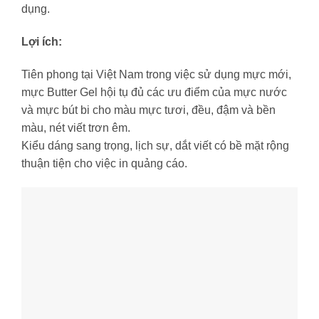
dụng.
Lợi ích:
Tiên phong tại Việt Nam trong việc sử dụng mực mới,
mực Butter Gel hội tụ đủ các ưu điểm của mực nước
và mực bút bi cho màu mực tươi, đều, đậm và bền
màu, nét viết trơn êm.
Kiểu dáng sang trọng, lịch sự, dắt viết có bề mặt rộng
thuận tiện cho việc in quảng cáo.