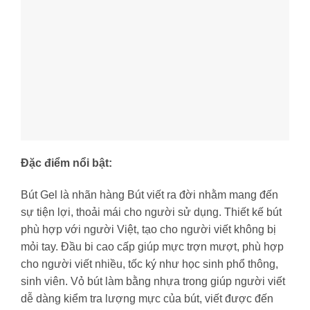
Đặc điểm nổi bật:
Bút Gel là nhãn hàng Bút viết ra đời nhằm mang đến
sự tiện lợi, thoải mái cho người sử dụng. Thiết kế bút
phù hợp với người Việt, tạo cho người viết không bị
mỏi tay. Đầu bi cao cấp giúp mực trợn mượt, phù hợp
cho người viết nhiều, tốc ký như học sinh phổ thông,
sinh viên. Vỏ bút làm bằng nhựa trong giúp người viết
dễ dàng kiểm tra lượng mực của bút, viết được đến