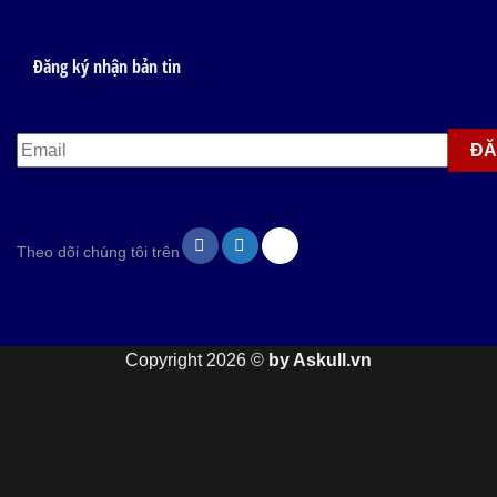
Đăng ký nhận bản tin
Theo dõi chúng tôi trên
Copyright 2026 ©
by Askull.vn