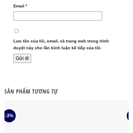
Email
*
Lưu tên của tôi, email, và trang web trong trình
duyệt này cho lần bình luận kế tiếp của tôi.
SẢN PHẨM TƯƠNG TỰ
-3%
-