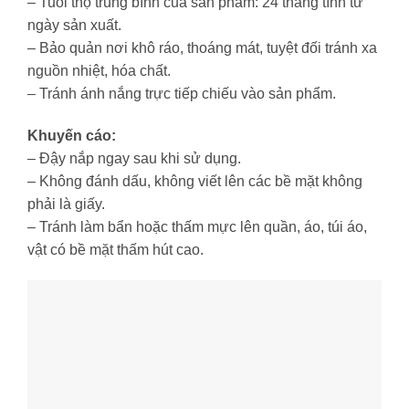
– Tuổi thọ trung bình của sản phẩm: 24 tháng tính từ
ngày sản xuất.
– Bảo quản nơi khô ráo, thoáng mát, tuyệt đối tránh xa
nguồn nhiệt, hóa chất.
– Tránh ánh nắng trực tiếp chiếu vào sản phẩm.
Khuyến cáo:
– Đậy nắp ngay sau khi sử dụng.
– Không đánh dấu, không viết lên các bề mặt không
phải là giấy.
– Tránh làm bẩn hoặc thấm mực lên quần, áo, túi áo,
vật có bề mặt thấm hút cao.