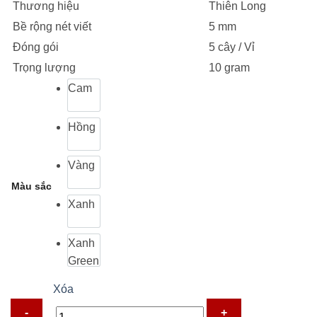
Thương hiệu
Thiên Long
10.000 ₫.
Bề rộng nét viết
5 mm
Đóng gói
5 cây / Vỉ
Trọng lượng
10 gram
Cam
Hồng
Vàng
Màu sắc
Xanh
Xanh
Green
Xóa