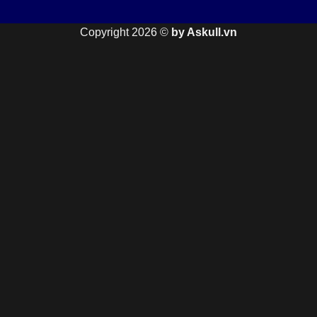
Copyright 2026 ©
by Askull.vn