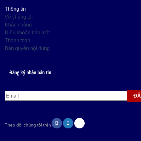
Thông tin
Về chúng tôi
Khách hàng
Điều khoản bảo mật
Thanh toán
Bản quyền nội dung
Đăng ký nhận bản tin
Theo dõi chúng tôi trên