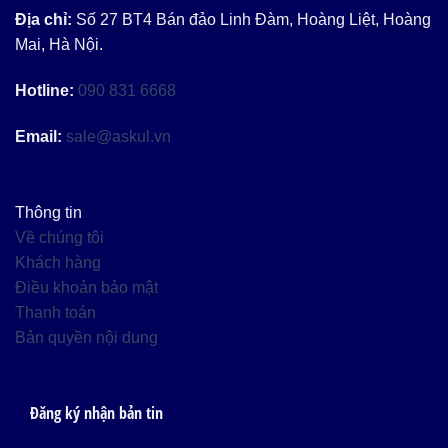
Địa chỉ:
Số 27 BT4 Bán đảo Linh Đàm, Hoàng Liệt, Hoàng
Mai, Hà Nội.
Hotline:
090 831 6668
Email:
sale@askul.vn
Thông tin
Về chúng tôi
Khách hàng
Điều khoản bảo mật
Thanh toán
Bản quyền nội dung
Đăng ký nhận bản tin