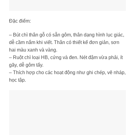
Đặc điểm:
– Bút chì thân gỗ có sẵn gôm, thân dạng hình lục giác,
dễ cầm nắm khi viết. Thân có thiết kế đơn giản, sơn
hai màu xanh và vàng.
– Ruột chì loại HB, cứng và đen. Nét đậm vừa phải, ít
gãy, dễ gôm tẩy.
– Thích hợp cho các hoạt động như ghi chép, vẽ nháp,
học tập.