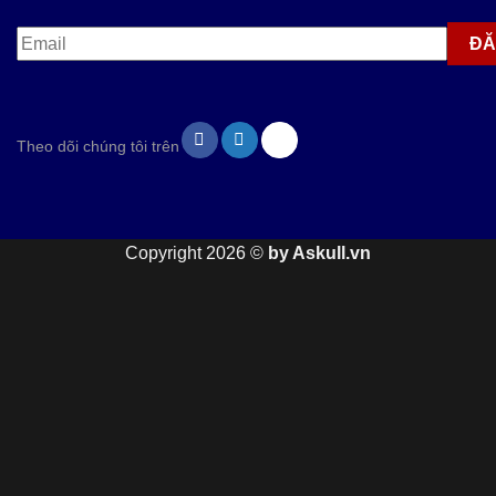
Theo dõi chúng tôi trên
Copyright 2026 ©
by Askull.vn