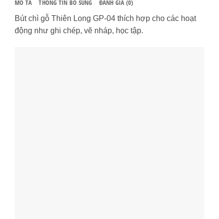
MÔ TẢ
THÔNG TIN BỔ SUNG
ĐÁNH GIÁ (0)
Bút chì gỗ Thiên Long GP-04 thích hợp cho các hoạt
động như ghi chép, vẽ nháp, học tập.