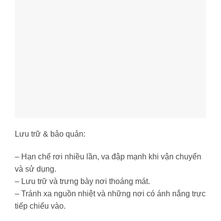
Lưu trữ & bảo quản:
– Hạn chế rơi nhiều lần, va đập mạnh khi vận chuyển
và sử dụng.
– Lưu trữ và trưng bày nơi thoáng mát.
– Tránh xa nguồn nhiệt và những nơi có ánh nắng trực
tiếp chiếu vào.