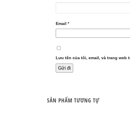
Email
*
Lưu tên của tôi, email, và trang web t
SẢN PHẨM TƯƠNG TỰ