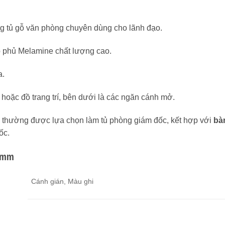
g tủ gỗ văn phòng chuyên dùng cho lãnh đạo.
p phủ Melamine chất lượng cao.
a.
 hoặc đồ trang trí, bên dưới là các ngăn cánh mở.
thường được lựa chọn làm tủ phòng giám đốc, kết hợp với
bà
ốc.
0 mm
Cánh gián, Màu ghi