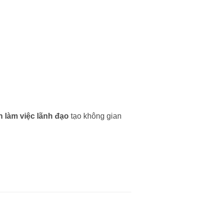
n làm việc lãnh đạo
tạo không gian