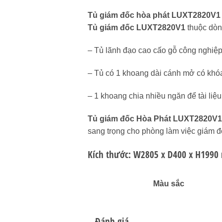
Tủ giám đốc hòa phát LUXT2820V1
Tủ giám đốc LUXT2820V1
thuộc dòn
– Tủ lãnh đạo cao cấo gỗ công nghiệ
– Tủ có 1 khoang dài cánh mở có khó
– 1 khoang chia nhiều ngăn để tài liệu
Tủ giám đốc Hòa Phát LUXT2820V1
sang trọng cho phòng làm việc giám đ
Kích thước: W2805 x D400 x H199
Màu sắc
Đánh giá