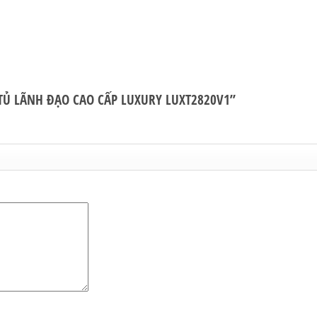
 “TỦ LÃNH ĐẠO CAO CẤP LUXURY LUXT2820V1”