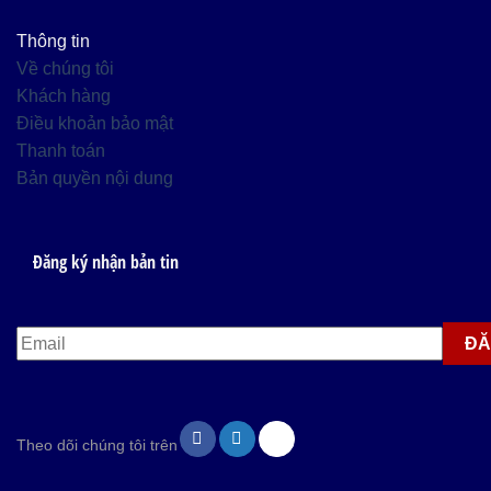
Thông tin
Về chúng tôi
Khách hàng
Điều khoản bảo mật
Thanh toán
Bản quyền nội dung
Đăng ký nhận bản tin
Theo dõi chúng tôi trên