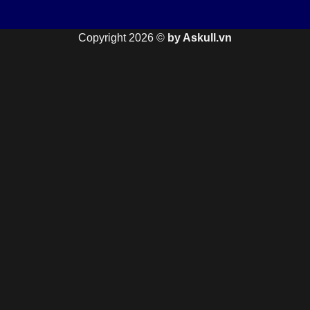
Copyright 2026 ©
by Askull.vn