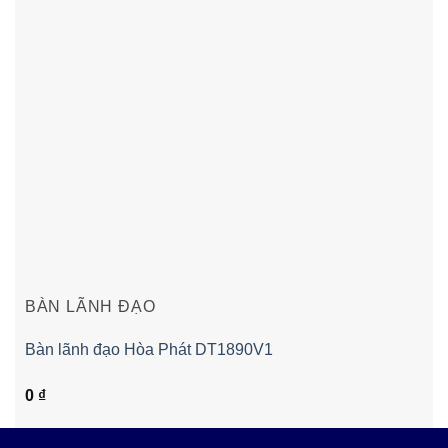
BÀN LÃNH ĐẠO
Bàn lãnh đạo Hòa Phát DT1890V1
0
₫