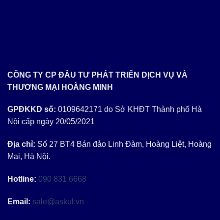
CÔNG TY CP ĐẦU TƯ PHÁT TRIỂN DỊCH VỤ VÀ
THƯƠNG MẠI HOÀNG MINH
GPĐKKD số:
0109642171 do Sở KHĐT Thành phố Hà
Nội cấp ngày 20/05/2021
Địa chỉ:
Số 27 BT4 Bán đảo Linh Đàm, Hoàng Liệt, Hoàng
Mai, Hà Nội.
Hotline:
090 831 6668
Email:
sale@askul.vn