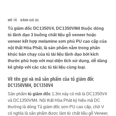
MÔ TẢ
ĐÁNH GIÁ (0)
Tủ giám đốc DC1350V4, DC1350VM4 thuộc dòng
tủ lãnh đạo 3 buồng chất liệu gỗ veneer hoặc
veneer kết hợp melamine sơn phủ PU cao cấp của
nội thất Hòa Phát, là sản phẩm nằm trong phân
khúc bán chạy của tủ tài liệu lãnh đạo bởi kích
thước phù hợp với mọi diện tích sử dụng, dễ dàng
kê ghép với các các tủ tài liệu cùng loại.
Về tên gọi và mã sản phẩm của tủ giám đốc
DC1350VM4, DC1350V4
Sản phẩm
tủ giám đốc
1.3m này có mã là DC1350V4
và DC1350VM4. Nội thất Hòa Phát ký hiệu mã DC
thường là dòng Tủ giám đốc sơn PU cao cấp, chữ V
có nghĩa là sản phẩm được làm từ chất liệu gỗ Veneer,