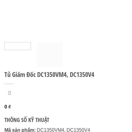
Tủ Giám Đốc DC1350VM4, DC1350V4
0
₫
THÔNG SỐ KỸ THUẬT
Mã sản phẩm:
DC1350VM4, DC1350V4