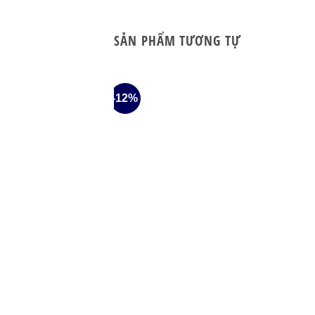
SẢN PHẨM TƯƠNG TỰ
-12%