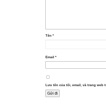
Tên
*
Email
*
Lưu tên của tôi, email, và trang web t