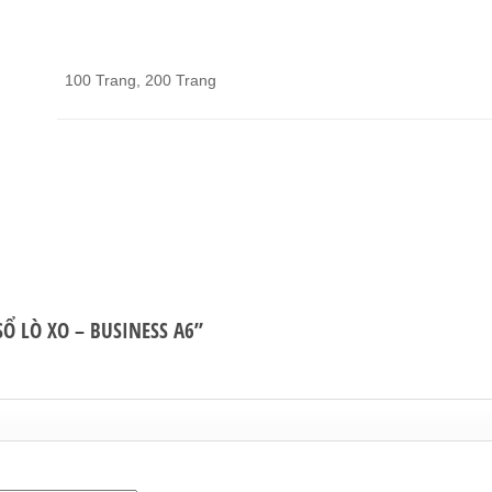
100 Trang, 200 Trang
“SỔ LÒ XO – BUSINESS A6”