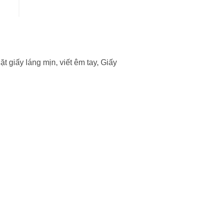
ặt giấy láng mịn, viết êm tay, Giấy