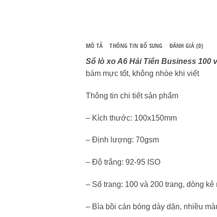
MÔ TẢ
THÔNG TIN BỔ SUNG
ĐÁNH GIÁ (0)
Sổ lò xo A6 Hải Tiến Business 100
bám mực tốt, không nhòe khi viết
Thông tin chi tiết sản phẩm
– Kích thước: 100x150mm
– Định lượng: 70gsm
– Độ trắng: 92-95 ISO
– Số trang: 100 và 200 trang, dòng kẻ
– Bìa bồi cán bóng dày dặn, nhiều mà