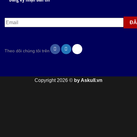
Theo dõi chúng tôi trên
Copyright 2026 ©
by Askull.vn