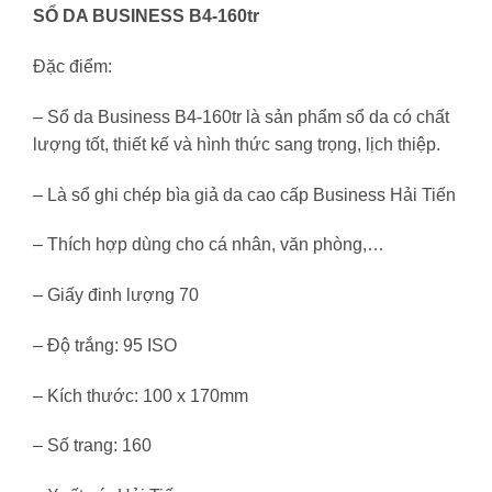
SỔ DA BUSINESS B4-160tr
Đặc điểm:
– Sổ da Business B4-160tr là sản phẩm sổ da có chất
lượng tốt, thiết kế và hình thức sang trọng, lịch thiệp.
– Là sổ ghi chép bìa giả da cao cấp​ Business Hải Tiến
– Thích hợp dùng cho cá nhân, văn phòng,…
– Giấy đinh lượng 70
– Độ trắng: 95 ISO
– Kích thước: 100 x 170mm
– Số trang: 160