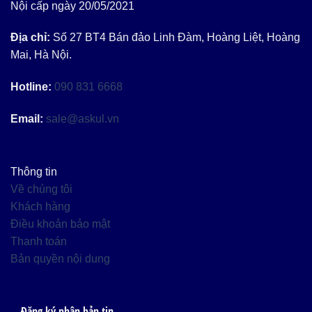
Nội cấp ngày 20/05/2021
Địa chỉ:
Số 27 BT4 Bán đảo Linh Đàm, Hoàng Liệt, Hoàng
Mai, Hà Nội.
Hotline:
090 831 6668
Email:
sale@askul.vn
Thông tin
Về chúng tôi
Khách hàng
Điều khoản bảo mật
Thanh toán
Bản quyền nội dung
Đăng ký nhận bản tin