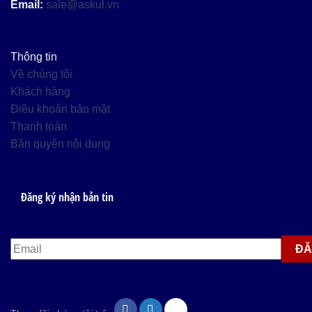
Email:
sale@askul.vn
Thông tin
Về chúng tôi
Khách hàng
Điều khoản bảo mật
Thanh toán
Bản quyền nội dung
Đăng ký nhận bản tin