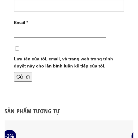
Email
*
Lưu tên của tôi, email, và trang web trong trình
duyệt này cho lần bình luận kế tiếp của tôi.
SẢN PHẨM TƯƠNG TỰ
-3%
-