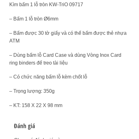
Kìm bấm 1 lỗ tròn KW-TriO 09717
– Bấm 1 lỗ tròn Ø6mm
– Bấm được 30 tờ giấy và có thể bấm được thẻ nhựa
ATM
– Dùng bấm lỗ Card Case và dùng Vòng Inox Card
ring binders để treo tài liệu
– Có chức năng bấm lỗ kèm chốt lỗ
– Trọng lượng: 350g
– KT: 158 X 22 X 98 mm
Đánh giá