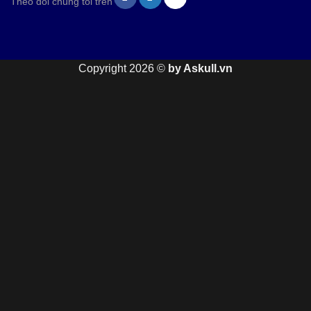
Theo dõi chúng tôi trên
Copyright 2026 ©
by Askull.vn