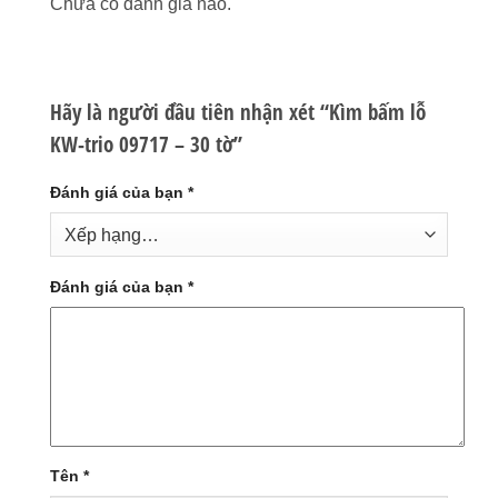
Chưa có đánh giá nào.
Hãy là người đầu tiên nhận xét “Kìm bấm lỗ
KW-trio 09717 – 30 tờ”
Đánh giá của bạn
*
Đánh giá của bạn
*
Tên
*