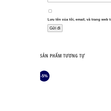
Lưu tên của tôi, email, và trang web t
SẢN PHẨM TƯƠNG TỰ
-5%