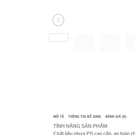
MÔ TẢ
THÔNG TIN BỔ SUNG
ĐÁNH GIÁ (0)
TÍNH NĂNG SẢN PHẨM:
️Chất liệu nhựa PS cao cấp, an toàn 