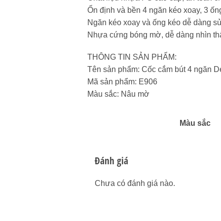
️Ổn định và bền 4 ngăn kéo xoay, 3 ố
️Ngăn kéo xoay và ống kéo dễ dàng sử
️Nhựa cứng bóng mờ, dễ dàng nhìn thấ
THÔNG TIN SẢN PHẨM:
Tên sản phẩm: Cốc cắm bút 4 ngăn De
Mã sản phẩm: E906
Màu sắc: Nâu mờ
Màu sắc
Đánh giá
Chưa có đánh giá nào.