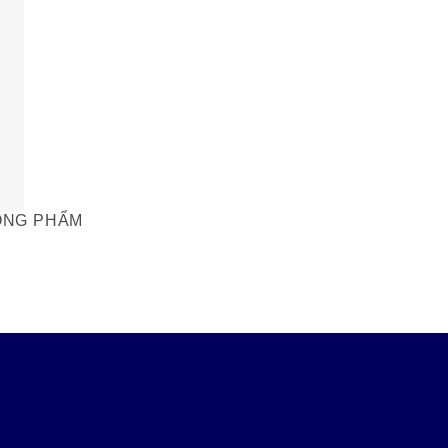
ÒNG PHẨM