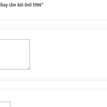
Khay cắm bút Deli E906”