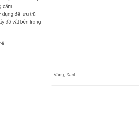
ng cắm
 dụng để lưu trữ
y đồ vật bên trong
li
Vàng, Xanh