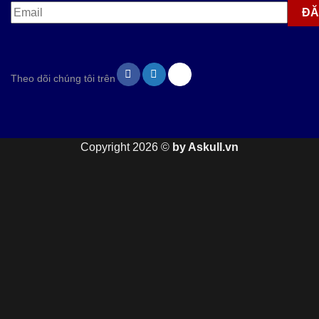
Theo dõi chúng tôi trên
Copyright 2026 ©
by Askull.vn