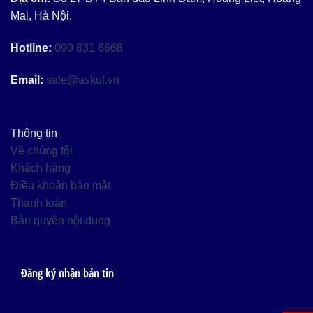
Mai, Hà Nội.
Hotline:
090 831 6668
Email:
sale@askul.vn
Thông tin
Về chúng tôi
Khách hàng
Điều khoản bảo mật
Thanh toán
Bản quyền nội dung
Đăng ký nhận bản tin