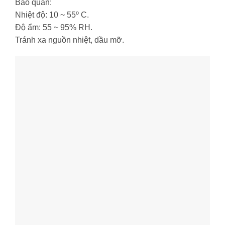
Bảo quản:
Nhiệt độ: 10 ~ 55º C.
Độ ẩm: 55 ~ 95% RH.
Tránh xa nguồn nhiệt, dầu mỡ.