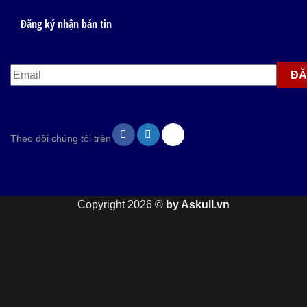
Đăng ký nhận bản tin
Theo dõi chúng tôi trên
Copyright 2026 ©
by Askull.vn