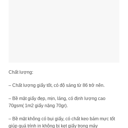
Chất lượng:
– Chất lượng giấy tốt, có độ sáng từ 86 trở nên.
– Bề mặt giấy đẹp, mịn, láng, có định lượng cao
70gsm( 1m2 giấy nặng 70gr).
– Bề mặt không có bụi giấy, có chất keo bám mực tốt
giúp quá trình in không bị kẹt giấy trong máy