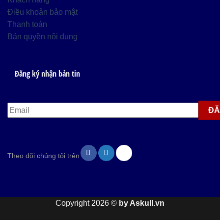
Điều khoản bảo mật
Thanh toán
Bản quyền nội dung
Đăng ký nhận bản tin
Theo dõi chúng tôi trên
Copyright 2026 ©
by Askull.vn