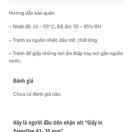
Hướng dẫn bảo quản:
– Nhiệt độ: 10 ~ 55º C, Độ ẩm: 55 ~ 95% RH
– Tránh xa nguồn nhiệt, dầu mỡ, chất lỏng.
– Tránh để giấy những nơi ẩm thấp hay nơi gần nguồn
nước.
Đánh giá
Chưa có đánh giá nào.
Hãy là người đầu tiên nhận xét “Giấy in
PaperOne A3- 70 gsm”