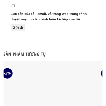
Lưu tên của tôi, email, và trang web trong trình
duyệt này cho lần bình luận kế tiếp của tôi.
SẢN PHẨM TƯƠNG TỰ
-2%
-