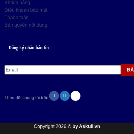
Khách hàng
Điều khoản bảo mật
Thanh toán
Bản quyền nội dung
Đăng ký nhận bản tin
Theo dõi chúng tôi trên
Copyright 2026 ©
by Askull.vn