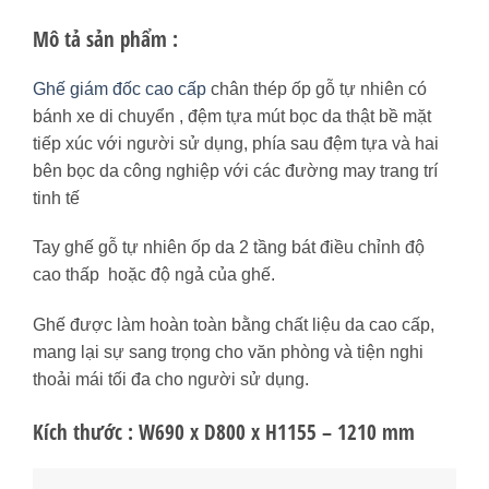
Mô tả sản phẩm :
Ghế giám đốc cao cấp
chân thép ốp gỗ tự nhiên có
bánh xe di chuyển , đệm tựa mút bọc da thật bề mặt
tiếp xúc với người sử dụng, phía sau đệm tựa và hai
bên bọc da công nghiệp với các đường may trang trí
tinh tế
Tay ghế gỗ tự nhiên ốp da 2 tầng bát điều chỉnh độ
cao thấp hoặc độ ngả của ghế.
Ghế được làm hoàn toàn bằng chất liệu da cao cấp,
mang lại sự sang trọng cho văn phòng và tiện nghi
thoải mái tối đa cho người sử dụng.
Kích thước : W690 x D800 x H1155 – 1210 mm