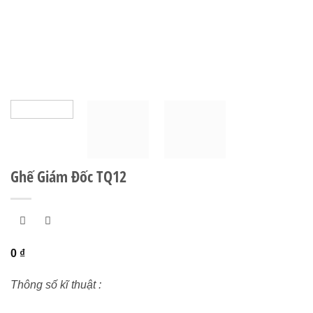
Ghế Giám Đốc TQ12
0
₫
Thông số kĩ thuật :