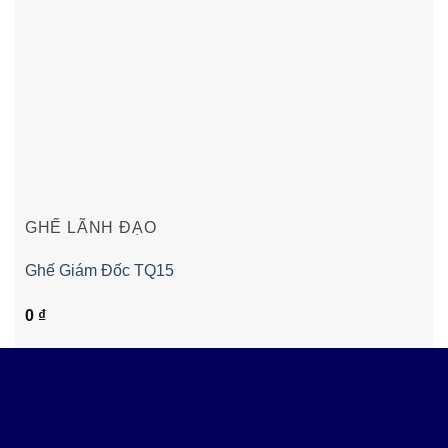
GHẾ LÃNH ĐẠO
Ghế Giám Đốc TQ15
0
₫