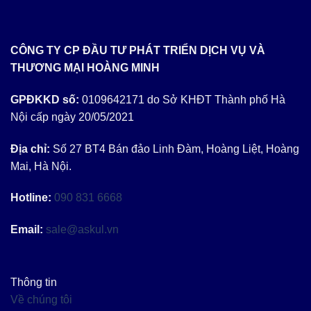
CÔNG TY CP ĐẦU TƯ PHÁT TRIỂN DỊCH VỤ VÀ
THƯƠNG MẠI HOÀNG MINH
GPĐKKD số:
0109642171 do Sở KHĐT Thành phố Hà
Nội cấp ngày 20/05/2021
Địa chỉ:
Số 27 BT4 Bán đảo Linh Đàm, Hoàng Liệt, Hoàng
Mai, Hà Nội.
Hotline:
090 831 6668
Email:
sale@askul.vn
Thông tin
Về chúng tôi