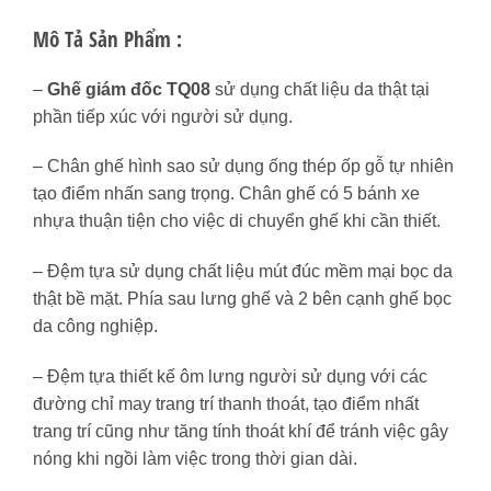
Mô Tả Sản Phẩm :
–
Ghế giám đốc TQ08
sử dụng chất liệu da thật tại
phần tiếp xúc với người sử dụng.
– Chân ghế hình sao sử dụng ống thép ốp gỗ tự nhiên
tạo điểm nhấn sang trọng. Chân ghế có 5 bánh xe
nhựa thuận tiện cho việc di chuyển ghế khi cần thiết.
– Đệm tựa sử dụng chất liệu mút đúc mềm mại bọc da
thật bề mặt. Phía sau lưng ghế và 2 bên cạnh ghế bọc
da công nghiệp.
– Đệm tựa thiết kế ôm lưng người sử dụng với các
đường chỉ may trang trí thanh thoát, tạo điểm nhất
trang trí cũng như tăng tính thoát khí để tránh việc gây
nóng khi ngồi làm việc trong thời gian dài.