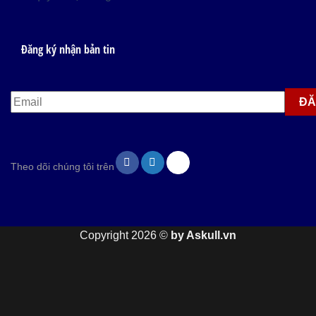
Đăng ký nhận bản tin
Theo dõi chúng tôi trên
Copyright 2026 ©
by Askull.vn