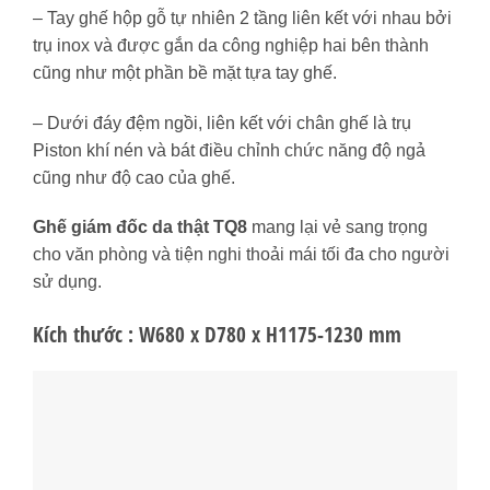
– Tay ghế hộp gỗ tự nhiên 2 tầng liên kết với nhau bởi
trụ inox và được gắn da công nghiệp hai bên thành
cũng như một phần bề mặt tựa tay ghế.
– Dưới đáy đệm ngồi, liên kết với chân ghế là trụ
Piston khí nén và bát điều chỉnh chức năng độ ngả
cũng như độ cao của ghế.
Ghế giám đốc da thật
TQ8
mang lại vẻ sang trọng
cho văn phòng và tiện nghi thoải mái tối đa cho người
sử dụng.
Kích thước : W680 x D780 x H1175-1230 mm