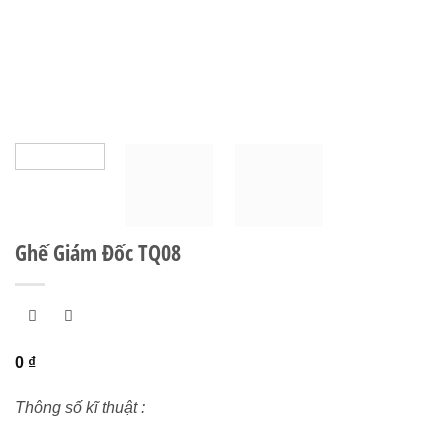
Ghế Giám Đốc TQ08
0
₫
Thông số kĩ thuật :