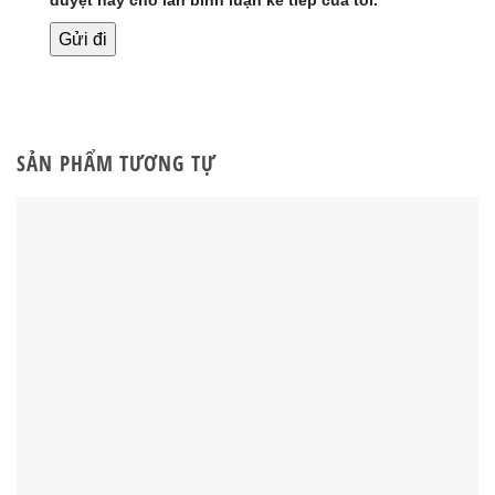
duyệt này cho lần bình luận kế tiếp của tôi.
SẢN PHẨM TƯƠNG TỰ