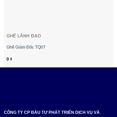
GHẾ LÃNH ĐẠO
Ghế Giám Đốc TQ07
0
₫
CÔNG TY CP ĐẦU TƯ PHÁT TRIỂN DỊCH VỤ VÀ