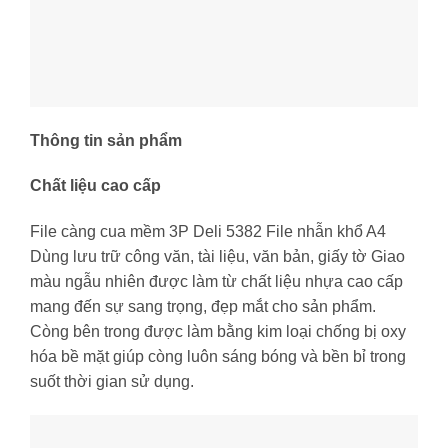
Thông tin sản phẩm
Chất liệu cao cấp
File càng cua mềm 3P Deli 5382 File nhẫn khổ A4
Dùng lưu trữ công văn, tài liệu, văn bản, giấy tờ Giao
màu ngẫu nhiên được làm từ chất liệu nhựa cao cấp
mang đến sự sang trọng, đẹp mắt cho sản phẩm.
Còng bên trong được làm bằng kim loại chống bị oxy
hóa bề mặt giúp còng luôn sáng bóng và bền bỉ trong
suốt thời gian sử dụng.