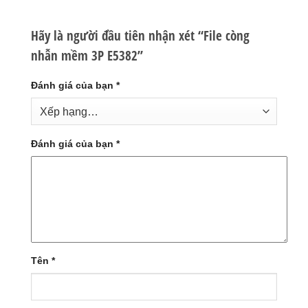
Hãy là người đầu tiên nhận xét “File còng
nhẫn mềm 3P E5382”
Đánh giá của bạn
*
Đánh giá của bạn
*
Tên
*