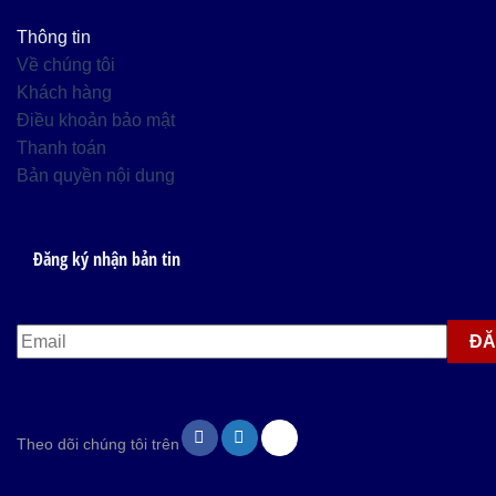
Thông tin
Về chúng tôi
Khách hàng
Điều khoản bảo mật
Thanh toán
Bản quyền nội dung
Đăng ký nhận bản tin
Theo dõi chúng tôi trên