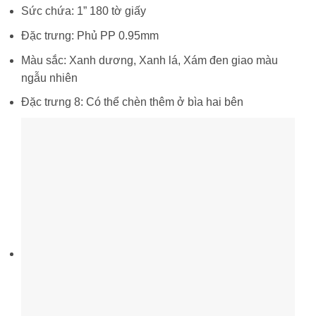
Sức chứa: 1” 180 tờ giấy
Đặc trưng: Phủ PP 0.95mm
Màu sắc: Xanh dương, Xanh lá, Xám đen giao màu
ngẫu nhiên
Đặc trưng 8: Có thể chèn thêm ở bìa hai bên