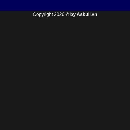
Copyright 2026 ©
by Askull.vn