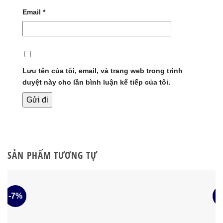
Email
*
Lưu tên của tôi, email, và trang web trong trình
duyệt này cho lần bình luận kế tiếp của tôi.
SẢN PHẨM TƯƠNG TỰ
-7%
-