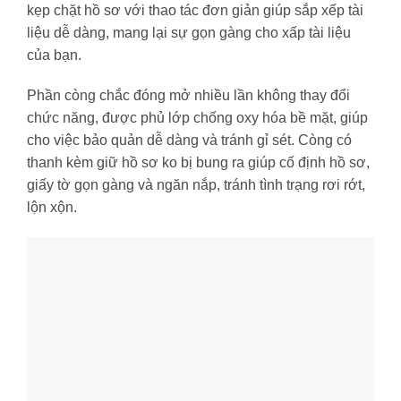
kẹp chặt hồ sơ với thao tác đơn giản giúp sắp xếp tài
liệu dễ dàng, mang lại sự gọn gàng cho xấp tài liệu
của bạn.
Phần còng chắc đóng mở nhiều lần không thay đổi
chức năng, được phủ lớp chống oxy hóa bề mặt, giúp
cho việc bảo quản dễ dàng và tránh gỉ sét. Còng có
thanh kèm giữ hồ sơ ko bị bung ra giúp cố định hồ sơ,
giấy tờ gọn gàng và ngăn nắp, tránh tình trạng rơi rớt,
lộn xộn.