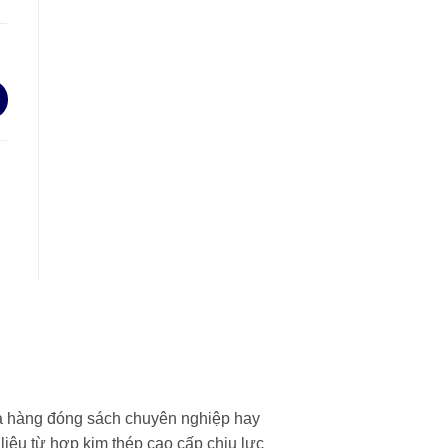
cửa hàng đóng sách chuyên nghiệp hay
iệu từ hợp kim thép cao cấp chịu lực