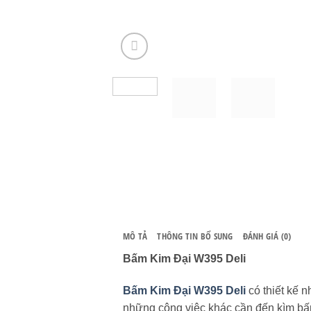
MÔ TẢ
THÔNG TIN BỔ SUNG
ĐÁNH GIÁ (0)
Bấm Kim Đại W395 Deli
Bấm Kim Đại W395 Deli
có thiết kế 
những công việc khác cần đến kìm bấm