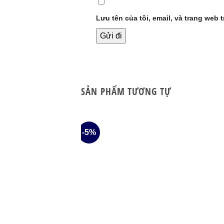
Lưu tên của tôi, email, và trang web t
SẢN PHẨM TƯƠNG TỰ
-5%