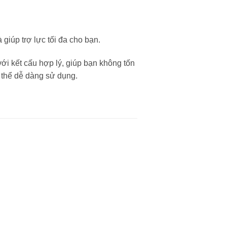
giúp trợ lực tối đa cho bạn.
ới kết cấu hợp lý, giúp bạn không tốn
ó thể dễ dàng sử dụng.