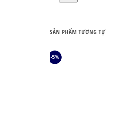
SẢN PHẨM TƯƠNG TỰ
-5%