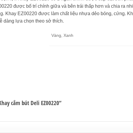
0220 được bố trí chính giữa và bên trái thấp hơn và chia ra n
àng. Khay EZ00220 được làm chất liệu nhựa dẻo bóng, cứng. 
ễ dàng lựa chọn theo sở thích.
Vàng, Xanh
Khay cắm bút Deli EZ00220”