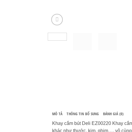
MÔ TẢ
THÔNG TIN BỔ SUNG
ĐÁNH GIÁ (0)
Khay cắm bút Deli EZ00220 Khay cắm 
khác như thước, kim, ghim…. vô cùng 