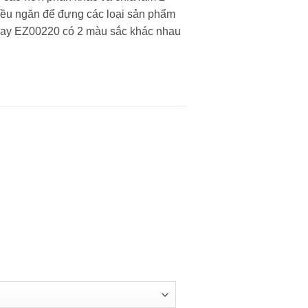
hiều ngăn để đựng các loại sản phẩm
Khay EZ00220 có 2 màu sắc khác nhau