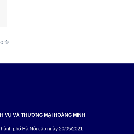
0 tờ
CH VỤ VÀ THƯƠNG MẠI HOÀNG MINH
ành phố Hà Nội cấp ngày 20/05/2021