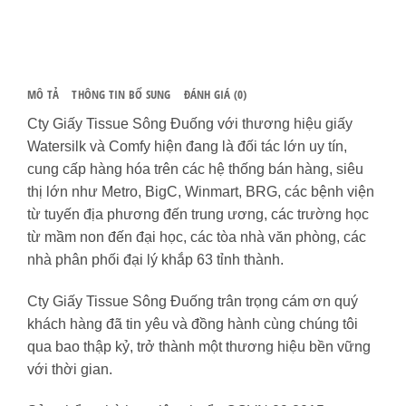
lượng
MÔ TẢ
THÔNG TIN BỔ SUNG
ĐÁNH GIÁ (0)
Cty Giấy Tissue Sông Đuống với thương hiệu giấy
Watersilk và Comfy hiện đang là đối tác lớn uy tín,
cung cấp hàng hóa trên các hệ thống bán hàng, siêu
thị lớn như Metro, BigC, Winmart, BRG, các bệnh viện
từ tuyến địa phương đến trung ương, các trường học
từ mầm non đến đại học, các tòa nhà văn phòng, các
nhà phân phối đại lý khắp 63 tỉnh thành.
Cty Giấy Tissue Sông Đuống trân trọng cám ơn quý
khách hàng đã tin yêu và đồng hành cùng chúng tôi
qua bao thập kỷ, trở thành một thương hiệu bền vững
với thời gian.