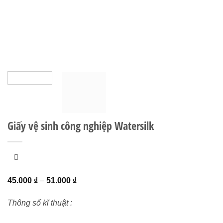
Giấy vệ sinh công nghiệp Watersilk
Khoảng
45.000
₫
–
51.000
₫
giá:
Thông số kĩ thuật :
từ
45.000 ₫