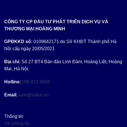
CÔNG TY CP ĐẦU TƯ PHÁT TRIỂN DỊCH VỤ VÀ
THƯƠNG MẠI HOÀNG MINH
GPĐKKD số:
0109642171 do Sở KHĐT Thành phố Hà
Nội cấp ngày 20/05/2021
Địa chỉ:
Số 27 BT4 Bán đảo Linh Đàm, Hoàng Liệt, Hoàng
Mai, Hà Nội.
Hotline:
090 831 6668
Email:
sale@askul.vn
Thông tin
Về chúng tôi