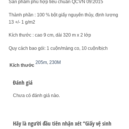
Sản phẩm phù hợp tiêu chuẩn QCVN 09:2015
Thành phần : 100 % bột giấy nguyên thủy, định lượng
13 +/- 1 g/m2
Kích thước : cao 9 cm, dài 320 m x 2 lớp
Quy cách bao gói: 1 cuộn/màng co, 10 cuộn/bịch
205m
,
230M
Kích thước
Đánh giá
Chưa có đánh giá nào.
Hãy là người đầu tiên nhận xét “Giấy vệ sinh