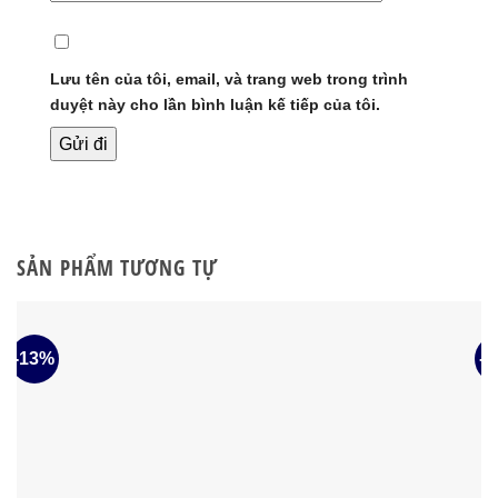
Lưu tên của tôi, email, và trang web trong trình
duyệt này cho lần bình luận kế tiếp của tôi.
SẢN PHẨM TƯƠNG TỰ
-13%
-