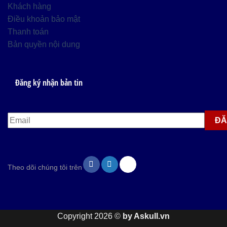
Khách hàng
Điều khoản bảo mật
Thanh toán
Bản quyền nội dung
Đăng ký nhận bản tin
Theo dõi chúng tôi trên
Copyright 2026 ©
by Askull.vn