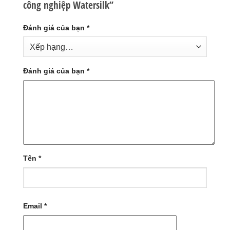
công nghiệp Watersilk”
Đánh giá của bạn
*
Đánh giá của bạn
*
Tên
*
Email
*